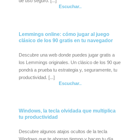
de uso seguro. [...]
Escuchar..
Lemmings online: cómo jugar al juego
clásico de los 90 gratis en tu navegador
Descubre una web donde puedes jugar gratis a
los Lemmings originales. Un clásico de los 90 que
pondrá a prueba tu estrategia y, seguramente, tu
productividad. [...]
Escuchar..
Windows, la tecla olvidada que multiplica
tu productividad
Descubre algunos atajos ocultos de la tecla
Windows que te ahorran tiempo y hacen tu día