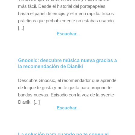
más fácil. Desde el historial del portapapeles
hasta el panel de emojis y el menú rápido: trucos
prácticos que probablemente no estabas usando.
[...]
Escuchar..
Gnoosic: descubre música nueva gracias a
la recomendación de Dianiki
Descubre Gnoosic, el recomendador que aprende
de lo que te gusta y no te gusta para proponerte
bandas nuevas. Episodio con la voz de la oyente
Dianiki. [...]
Escuchar..
La solución para cuando no te cogen el