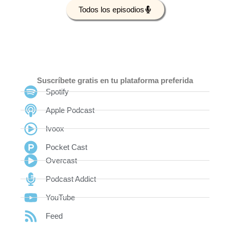
Todos los episodios
Suscríbete gratis en tu plataforma preferida
Spotify
Apple Podcast
Ivoox
Pocket Cast
Overcast
Podcast Addict
YouTube
Feed