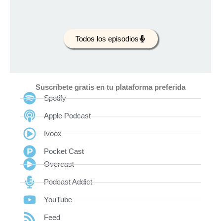
Todos los episodios
Suscríbete gratis en tu plataforma preferida
Spotify
Apple Podcast
Ivoox
Pocket Cast
Overcast
Podcast Addict
YouTube
Feed